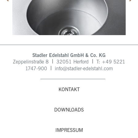
Stadler Edelstahl GmbH & Co. KG
I
I
Zeppelinstraße 8
32051 Herford
T: +49
5221
I
1747-900
info@stadler-edelstahl.com
KONTAKT
DOWNLOADS
IMPRESSUM