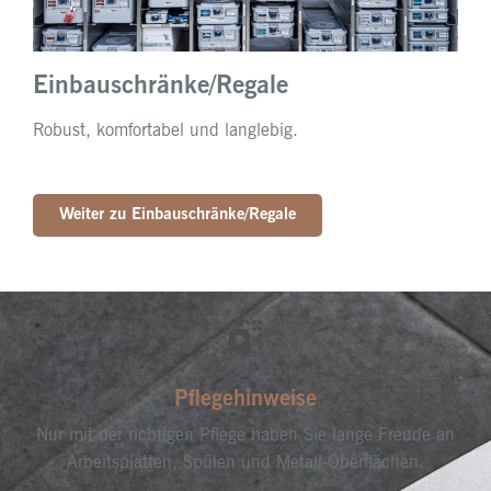
Einbauschränke/Regale
Robust, komfortabel und langlebig.
Weiter zu Einbauschränke/Regale
Pflegehinweise
Nur mit der richtigen Pflege haben Sie lange Freude an
Arbeitsplatten, Spülen und Metall-Oberflächen.