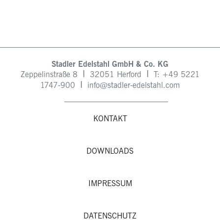
Stadler Edelstahl GmbH & Co. KG
I
I
Zeppelinstraße 8
32051 Herford
T: +49
5221
I
1747-900
info@stadler-edelstahl.com
KONTAKT
DOWNLOADS
IMPRESSUM
DATENSCHUTZ