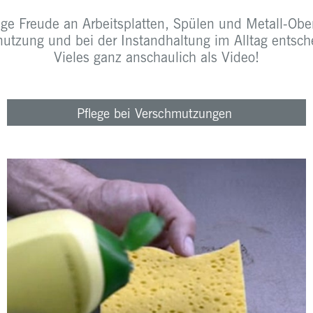
nge Freude an Arbeitsplatten, Spülen und Metall-Oberf
nutzung und bei der Instandhaltung im Alltag entsche
Vieles ganz anschaulich als Video!
Pflege bei Verschmutzungen