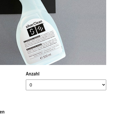
Anzahl
ten