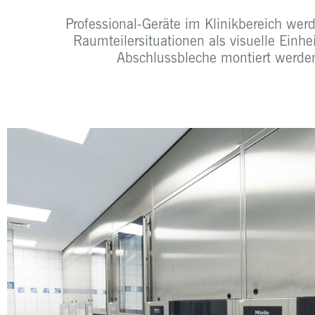
Professional-Geräte im Klinikbereich wer
Raumteilersituationen als visuelle Einh
Abschlussbleche montiert werde