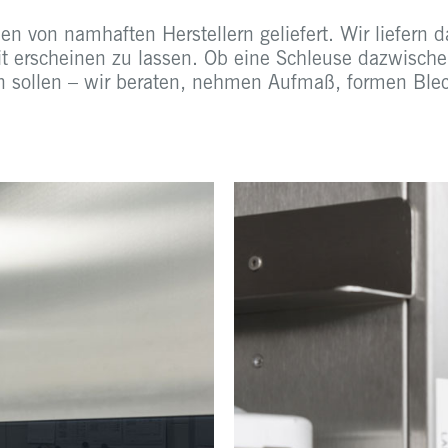
den von namhaften Herstellern geliefert.
Wir liefern 
eit erscheinen zu lassen. Ob eine Schleuse dazwische
n sollen – wir beraten, nehmen Aufmaß, formen Blec