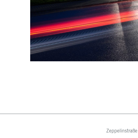
Zeppelinstraß