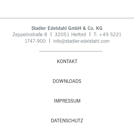
Stadler Edelstahl GmbH & Co. KG
I
I
Zeppelinstraße 8
32051 Herford
T: +49
5221
I
1747-900
info@stadler-edelstahl.com
KONTAKT
DOWNLOADS
IMPRESSUM
DATENSCHUTZ