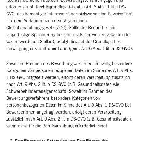
Rechtsansprüchen aus dem Bewerbungsverfahren gegen uns
erforderlich ist. Rechtsgrundlage ist dabei Art. 6 Abs. 1 lit. f DS-
GVO; das berechtigte Interesse ist beispielsweise eine Beweispflicht
in einem Verfahren nach dem Allgemeinen
Gleichbehandlungsgesetz (AGG). Sollte der Bedarf für eine
längerfristige Speicherung bestehen (z.B. für weitere vakante oder
vakant werdende Stellen), erfolgt dies auf der Grundlage Ihrer
Einwilligung in schriftlicher Form (gem. Art. 6 Abs. 1 lit. a DS-GVO).
Soweit im Rahmen des Bewerbungsverfahrens freiwillig besondere
Kategorien von personenbezogenen Daten im Sinne des Art. 9 Abs.
1 DS-GVO mitgeteilt werden, erfolgt deren Verarbeitung zusätzlich
nach Art. 9 Abs. 2 lit. b DS-GVO (z.B. Gesundheitsdaten wie
Schwerbehinderteneigenschaft). Soweit im Rahmen des
Bewerbungsverfahrens besondere Kategorien von
personenbezogenen Daten im Sinne des Art. 9 Abs. 1 DS-GVO bei
BewerberInnen angefragt werden, erfolgt deren Verarbeitung
zusätzlich nach Art. 9 Abs. 2 lit. a DS-GVO (z.B. Gesundheitsdaten,
wenn diese für die Berufsausübung erforderlich sind).