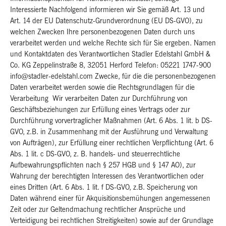
Interessierte Nachfolgend informieren wir Sie gemäß Art. 13 und
Art. 14 der EU Datenschutz-Grundverordnung (EU DS-GVO), zu
welchen Zwecken Ihre personenbezogenen Daten durch uns
verarbeitet werden und welche Rechte sich für Sie ergeben. Namen
und Kontaktdaten des Verantwortlichen Stadler Edelstahl GmbH &
Co. KG Zeppelinstraße 8, 32051 Herford Telefon: 05221 1747-900
info@stadler-edelstahl.com Zwecke, für die die personenbezogenen
Daten verarbeitet werden sowie die Rechtsgrundlagen für die
Verarbeitung Wir verarbeiten Daten zur Durchführung von
Geschäftsbeziehungen zur Erfüllung eines Vertrags oder zur
Durchführung vorvertraglicher Maßnahmen (Art. 6 Abs. 1 lit. b DS-
GVO, z.B. in Zusammenhang mit der Ausführung und Verwaltung
von Aufträgen), zur Erfüllung einer rechtlichen Verpflichtung (Art. 6
Abs. 1 lit. c DS-GVO, z. B. handels- und steuerrechtliche
Aufbewahrungspflichten nach § 257 HGB und § 147 AO), zur
Wahrung der berechtigten Interessen des Verantwortlichen oder
eines Dritten (Art. 6 Abs. 1 lit. f DS-GVO, z.B. Speicherung von
Daten während einer für Akquisitionsbemühungen angemessenen
Zeit oder zur Geltendmachung rechtlicher Ansprüche und
Verteidigung bei rechtlichen Streitigkeiten) sowie auf der Grundlage