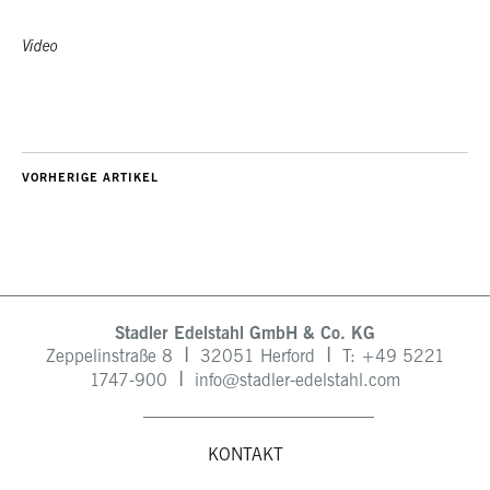
Video
VORHERIGE ARTIKEL
Stadler Edelstahl GmbH & Co. KG
I
I
Zeppelinstraße 8
32051 Herford
T: +49
5221
I
1747-900
info@stadler-edelstahl.com
KONTAKT