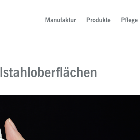
Manufaktur
Produkte
Pflege
elstahloberflächen