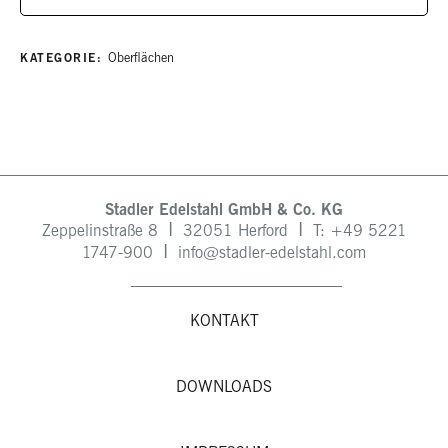
KATEGORIE:
Oberflächen
Stadler Edelstahl GmbH & Co. KG
I
I
Zeppelinstraße 8
32051 Herford
T: +49
5221
I
1747-900
info@stadler-edelstahl.com
KONTAKT
DOWNLOADS