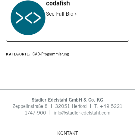
codafish
See Full Bio
KATEGORIE:
CAD-Programmierung
Stadler Edelstahl GmbH & Co. KG
I
I
Zeppelinstraße 8
32051 Herford
T: +49
5221
I
1747-900
info@stadler-edelstahl.com
KONTAKT